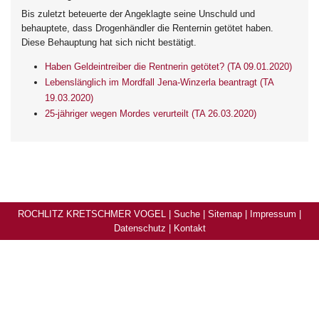
Bis zuletzt beteuerte der Angeklagte seine Unschuld und
behauptete, dass Drogenhändler die Renternin getötet haben.
Diese Behauptung hat sich nicht bestätigt.
Haben Geldeintreiber die Rentnerin getötet? (TA 09.01.2020)
Lebenslänglich im Mordfall Jena-Winzerla beantragt (TA
19.03.2020)
25-jähriger wegen Mordes verurteilt (TA 26.03.2020)
ROCHLITZ KRETSCHMER VOGEL |
Suche
|
Sitemap
|
Impressum
|
Datenschutz
|
Kontakt