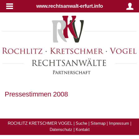
www.rechtsanwalt-erfurt.info
Pressestimmen 2008
ROCHLITZ KRETSCHMER VOGEL |
Suche
|
Sitemap
|
Impressum
|
Datenschutz
|
Kontakt