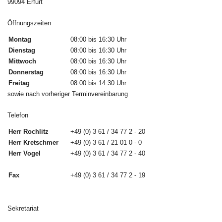
99094 Erfurt
Öffnungszeiten
Montag
08:00 bis 16:30 Uhr
Dienstag
08:00 bis 16:30 Uhr
Mittwoch
08:00 bis 16:30 Uhr
Donnerstag
08:00 bis 16:30 Uhr
Freitag
08:00 bis 14:30 Uhr
sowie nach vorheriger Terminvereinbarung
Telefon
Herr Rochlitz
+49 (0) 3 61 / 34 77 2 - 20
Herr Kretschmer
+49 (0) 3 61 / 21 01 0 - 0
Herr Vogel
+49 (0) 3 61 / 34 77 2 - 40
Fax
+49 (0) 3 61 / 34 77 2 - 19
Sekretariat