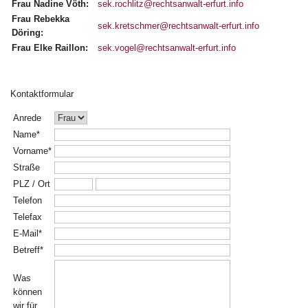
Frau Nadine Vöth:
sek.rochlitz@rechtsanwalt-erfurt.info
Frau Rebekka
sek.kretschmer@rechtsanwalt-erfurt.info
Döring:
Frau Elke Raillon:
sek.vogel@rechtsanwalt-erfurt.info
Kontaktformular
Anrede
Name*
Vorname*
Straße
PLZ / Ort
Telefon
Telefax
E-Mail*
Betreff*
Was
können
wir für