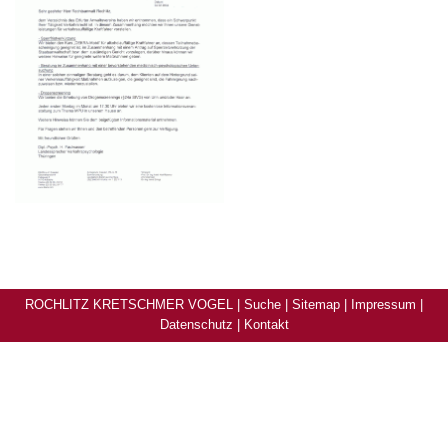
ROCHLITZ KRETSCHMER VOGEL |
Suche
|
Sitemap
|
Impressum
|
Datenschutz
|
Kontakt