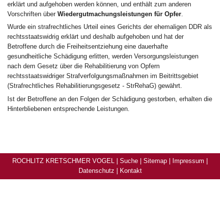
erklärt und aufgehoben werden können, und enthält zum anderen
Vorschriften über
Wiedergutmachungsleistungen für Opfer
.
Wurde ein strafrechtliches Urteil eines Gerichts der ehemaligen DDR als
rechtsstaatswidrig erklärt und deshalb aufgehoben und hat der
Betroffene durch die Freiheitsentziehung eine dauerhafte
gesundheitliche Schädigung erlitten, werden Versorgungsleistungen
nach dem Gesetz über die Rehabilitierung von Opfern
rechtsstaatswidriger Strafverfolgungsmaßnahmen im Beitrittsgebiet
(Strafrechtliches Rehabilitierungsgesetz - StrRehaG) gewährt.
Ist der Betroffene an den Folgen der Schädigung gestorben, erhalten die
Hinterbliebenen entsprechende Leistungen.
ROCHLITZ KRETSCHMER VOGEL |
Suche
|
Sitemap
|
Impressum
|
Datenschutz
|
Kontakt