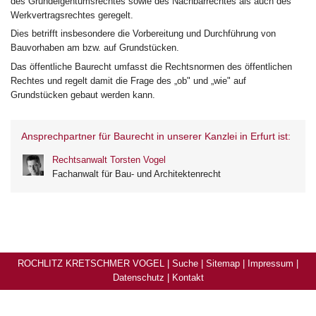
des Grundeigentumsrechtes sowie des Nachbarrechtes als auch des
Werkvertragsrechtes geregelt.
Dies betrifft insbesondere die Vorbereitung und Durchführung von
Bauvorhaben am bzw. auf Grundstücken.
Das öffentliche Baurecht umfasst die Rechtsnormen des öffentlichen
Rechtes und regelt damit die Frage des „ob" und „wie" auf
Grundstücken gebaut werden kann.
Ansprechpartner für Baurecht in unserer Kanzlei in Erfurt ist:
Rechtsanwalt Torsten Vogel
Fachanwalt für Bau- und Architektenrecht
ROCHLITZ KRETSCHMER VOGEL |
Suche
|
Sitemap
|
Impressum
|
Datenschutz
|
Kontakt