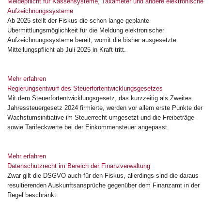
Meldepflicht für Kassensysteme, Taxameter und andere elektronische
Aufzeichnungssysteme
Ab 2025 stellt der Fiskus die schon lange geplante
Übermittlungsmöglichkeit für die Meldung elektronischer
Aufzeichnungssysteme bereit, womit die bisher ausgesetzte
Mitteilungspflicht ab Juli 2025 in Kraft tritt.
Mehr erfahren
Regierungsentwurf des Steuerfortentwicklungsgesetzes
Mit dem Steuerfortentwicklungsgesetz, das kurzzeitig als Zweites
Jahressteuergesetz 2024 firmierte, werden vor allem erste Punkte der
Wachstumsinitiative im Steuerrecht umgesetzt und die Freibeträge
sowie Tarifeckwerte bei der Einkommensteuer angepasst.
Mehr erfahren
Datenschutzrecht im Bereich der Finanzverwaltung
Zwar gilt die DSGVO auch für den Fiskus, allerdings sind die daraus
resultierenden Auskunftsansprüche gegenüber dem Finanzamt in der
Regel beschränkt.