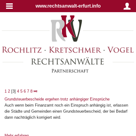
www.rechtsanwalt-erfurt.info
1
2
[3]
4
5
6
7
8
⏭
Grundsteuerbescheide ergehen trotz anhängiger Einsprüche
Auch wenn beim Finanzamt noch ein Einspruch anhängig ist, erlassen
die Städte und Gemeinden einen Grundsteuerbescheid, der bei Bedarf
dann nachträglich korrigiert wird.
Mehr erfahren