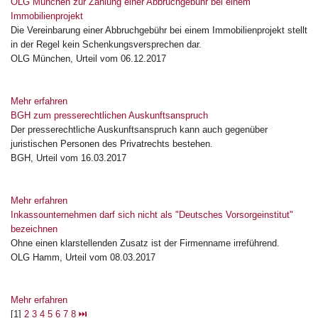
OLG München zur Zahlung einer Abbruchgebühr bei einem
Immobilienprojekt
Die Vereinbarung einer Abbruchgebühr bei einem Immobilienprojekt stellt
in der Regel kein Schenkungsversprechen dar.
OLG München, Urteil vom 06.12.2017
Mehr erfahren
BGH zum presserechtlichen Auskunftsanspruch
Der presserechtliche Auskunftsanspruch kann auch gegenüber
juristischen Personen des Privatrechts bestehen.
BGH, Urteil vom 16.03.2017
Mehr erfahren
Inkassounternehmen darf sich nicht als "Deutsches Vorsorgeinstitut"
bezeichnen
Ohne einen klarstellenden Zusatz ist der Firmenname irreführend.
OLG Hamm, Urteil vom 08.03.2017
Mehr erfahren
[1]
2
3
4
5
6
7
8
⏭