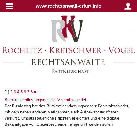
www.rechtsanwalt-erfurt.info
[1]
2
3
4
5
6
7
8
⏭
Bürokratieentlastungsgesetz IV verabschiedet
Der Bundestag hat das Bürokratieentlastungsgesetz IV verabschiedet,
mit dem neben anderen Maßnahmen auch Aufbewahrungsfristen
verkürzt, umsatzsteuerliche Pflichten erleichtert und eine digitale
Bekanntgabe von Steuerbescheiden eingeführt werden sollen.