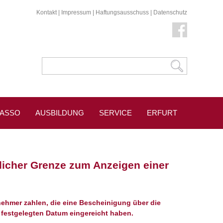
Kontakt
|
Impressum
|
Haftungsausschuss
|
Datenschutz
KASSO
AUSBILDUNG
SERVICE
ERFURT
licher Grenze zum Anzeigen einer
tnehmer zahlen, die eine Bescheinigung über die
festgelegten Datum eingereicht haben.