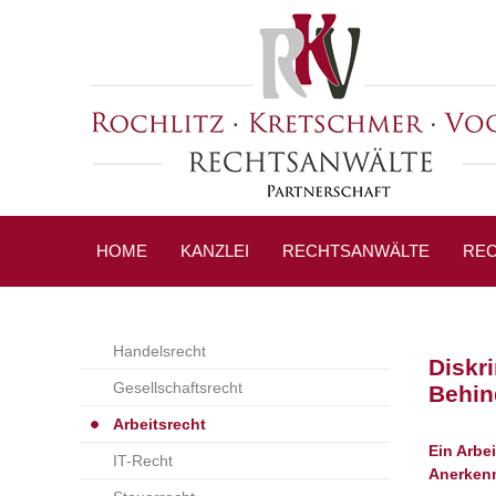
HOME
KANZLEI
RECHTSANWÄLTE
REC
Handelsrecht
Diskr
Gesellschaftsrecht
Behin
Arbeitsrecht
Ein Arbe
IT-Recht
Anerkenn