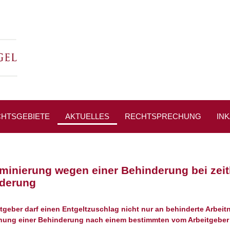
HTSGEBIETE
AKTUELLES
RECHTSPRECHUNG
IN
PRESSESPIEGEL
iminierung wegen einer Behinderung bei zeit
derung
itgeber darf einen Entgeltzuschlag nicht nur an behinderte Arbei
ung einer Behinderung nach einem bestimmten vom Arbeitgeber 