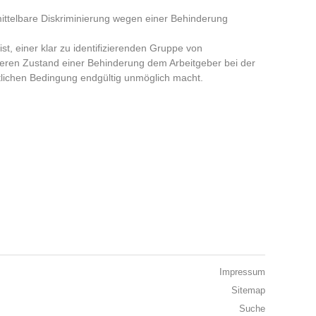
mittelbare Diskriminierung wegen einer Behinderung
st, einer klar zu identifizierenden Gruppe von
deren Zustand einer Behinderung dem Arbeitgeber bei der
itlichen Bedingung endgültig unmöglich macht.
Impressum
Sitemap
Suche